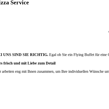
izza Service
I UNS SIND SIE RICHTIG.
Egal ob Sie ein Flying Buffet für eine 
les frisch und mit Liebe zum Detail
r arbeiten eng mit Ihnen zusammen, um Ihre individuellen Wünsche umz