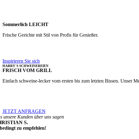
Sommerlich LEICHT
Frische Gerichte mit Stil von Profis für Genießer.
Inspirieren Sie sich
HARRY´S SCHWEINEREIEN
FRISCH VOM GRILL
Einfach schweine-lecker vom ersten bis zum letzten Bissen. Unser M
JETZT ANFRAGEN
s unsere Kunden über uns sagen
RISTIAN S.
bedingt zu empfehlen!