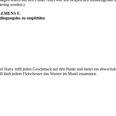
tering werden:)
LEMENS F.
dingungslos zu empfehlen
ef Harry trifft jeden Geschmack auf den Punkt und bietet ein abwechslu
ill läuft jedem Fleischesser das Wasser im Mund zusammen.