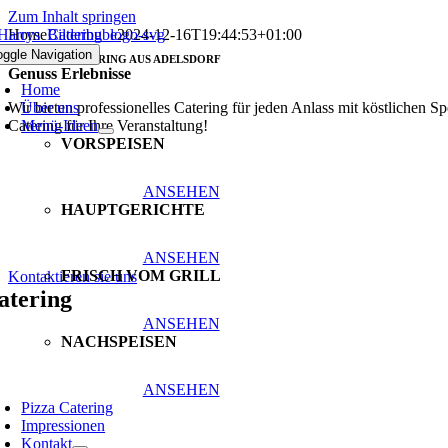
Zum Inhalt springen
Home
Bilderbube
2024-12-16T19:44:53+01:00
oggle Navigation
GOURMET-CATERING AUS ADELSDORF
Genuss Erlebnisse
Home
Wir bieten professionelles Catering für jeden Anlass mit köstlichen 
Über uns
Catering für Ihre Veranstaltung!
Menü-Ideen
VORSPEISEN
ANSEHEN
HAUPTGERICHTE
ANSEHEN
FRISCH VOM GRILL
Kontaktieren sie uns
atering
ANSEHEN
NACHSPEISEN
ANSEHEN
Pizza Catering
Impressionen
Kontakt