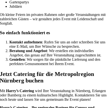
Gartenpartys
Jubiläen
Ob kleine Feiern im privaten Rahmen oder große Veranstaltungen mit
zahlreichen Gästen – wir gestalten jedes Event mit Leidenschaft und
Sorgfalt.
So einfach funktioniert es
Kontakt aufnehmen
: Rufen Sie uns an oder schreiben Sie uns
eine E-Mail, um Ihre Wünsche zu besprechen.
Beratung und Angebot
: Wir erstellen ein individuelles
Angebot, das genau auf Ihre Veranstaltung zugeschnitten ist.
Genießen
: Wir sorgen für die pünktliche Lieferung und den
perfekten Genussmoment bei Ihrem Event.
Jetzt Catering für die Metropolregion
Nürnberg buchen
Mit
Harry’s Catering
wird Ihre Veranstaltung in Nürnberg, Erlangen
oder Bamberg zu einem kulinarischen Highlight. Kontaktieren Sie uns
noch heute und lassen Sie uns gemeinsam Ihr Event planen!
Harry’s Catering – Ihr regionaler Partner für Genuss und