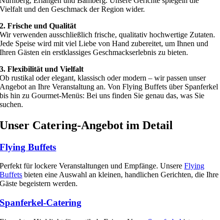
Nürnberg, Erlangen und Bamberg. Unsere Gerichte spiegeln die
Vielfalt und den Geschmack der Region wider.
2. Frische und Qualität
Wir verwenden ausschließlich frische, qualitativ hochwertige Zutaten.
Jede Speise wird mit viel Liebe von Hand zubereitet, um Ihnen und
Ihren Gästen ein erstklassiges Geschmackserlebnis zu bieten.
3. Flexibilität und Vielfalt
Ob rustikal oder elegant, klassisch oder modern – wir passen unser
Angebot an Ihre Veranstaltung an. Von Flying Buffets über Spanferkel
bis hin zu Gourmet-Menüs: Bei uns finden Sie genau das, was Sie
suchen.
Unser Catering-Angebot im Detail
Flying Buffets
Perfekt für lockere Veranstaltungen und Empfänge. Unsere
Flying
Buffets
bieten eine Auswahl an kleinen, handlichen Gerichten, die Ihre
Gäste begeistern werden.
Spanferkel-Catering