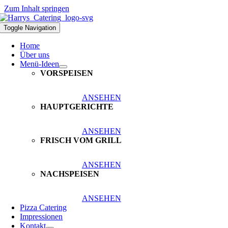
Zum Inhalt springen
Toggle Navigation
Home
Über uns
Menü-Ideen
VORSPEISEN
ANSEHEN
HAUPTGERICHTE
ANSEHEN
FRISCH VOM GRILL
ANSEHEN
NACHSPEISEN
ANSEHEN
Pizza Catering
Impressionen
Kontakt