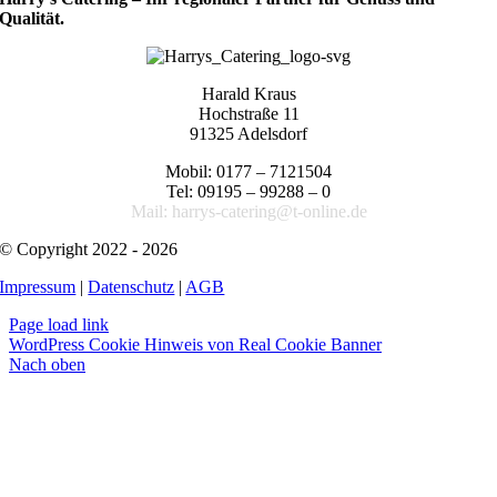
Qualität.
Harald Kraus
Hochstraße 11
91325 Adelsdorf
Mobil: 0177 – 7121504
Tel: 09195 – 99288 – 0
Mail: harrys-catering@t-online.de
© Copyright 2022 - 2026
Impressum
|
Datenschutz
|
AGB
Page load link
WordPress Cookie Hinweis von Real Cookie Banner
Nach oben