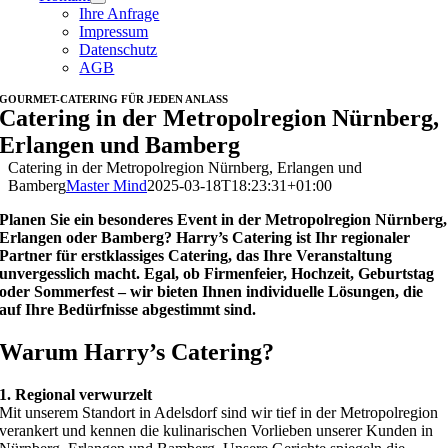
Ihre Anfrage
Impressum
Datenschutz
AGB
GOURMET-CATERING FÜR JEDEN ANLASS
Catering in der Metropolregion Nürnberg,
Erlangen und Bamberg
Catering in der Metropolregion Nürnberg, Erlangen und
Bamberg
Master Mind
2025-03-18T18:23:31+01:00
Planen Sie ein besonderes Event in der Metropolregion Nürnberg,
Erlangen oder Bamberg? Harry’s Catering ist Ihr regionaler
Partner für erstklassiges Catering, das Ihre Veranstaltung
unvergesslich macht. Egal, ob Firmenfeier, Hochzeit, Geburtstag
oder Sommerfest – wir bieten Ihnen individuelle Lösungen, die
auf Ihre Bedürfnisse abgestimmt sind.
Warum Harry’s Catering?
1. Regional verwurzelt
Mit unserem Standort in Adelsdorf sind wir tief in der Metropolregion
verankert und kennen die kulinarischen Vorlieben unserer Kunden in